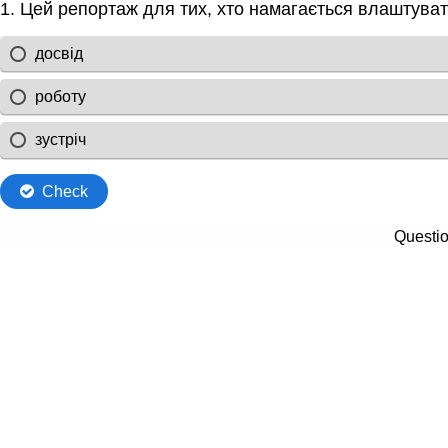
1. Цей репортаж для тих, хто намагається влаштуват
досвід
роботу
зустріч
Check
Questio